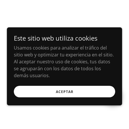
Este sitio web utiliza cookies
Usamos cookies para analizar el tráfico del
sitio web y optimizar tu experiencia en el sitio.
Al aceptar nuestro uso de cookies, tus datos
se agruparán con los datos de todos los
demás usuarios.
ACEPTAR